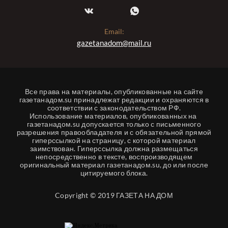
Email:
gazetanadom@mail.ru
Все права на материалы, опубликованные на сайте
газетанадом.su принадлежат редакции и охраняются в
соответствии с законодательством РФ.
Использование материалов, опубликованных на
газетанадом.su допускается только с письменного
разрешения правообладателя и с обязательной прямой
гиперссылкой на страницу, с которой материал
заимствован. Гиперссылка должна размещаться
непосредственно в тексте, воспроизводящем
оригинальный материал газетанадом.su, до или после
цитируемого блока.
Copyright © 2019 ГАЗЕТА НА ДОМ