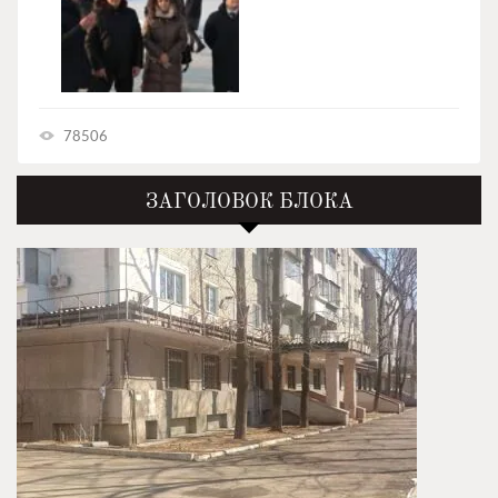
78506
ЗАГОЛОВОК БЛОКА