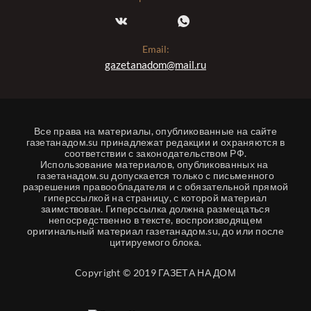
Email:
gazetanadom@mail.ru
Все права на материалы, опубликованные на сайте
газетанадом.su принадлежат редакции и охраняются в
соответствии с законодательством РФ.
Использование материалов, опубликованных на
газетанадом.su допускается только с письменного
разрешения правообладателя и с обязательной прямой
гиперссылкой на страницу, с которой материал
заимствован. Гиперссылка должна размещаться
непосредственно в тексте, воспроизводящем
оригинальный материал газетанадом.su, до или после
цитируемого блока.
Copyright © 2019 ГАЗЕТА НА ДОМ