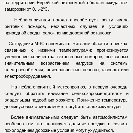
на территории Еврейской автономной области ожидаются
заморозки от 0…-2ºС.
Неблагоприятная погода способствует росту числа
бытовых пожаров, несчастных случаев в условиях
природной среды, осложнению дорожной остановки.
Сотрудники МЧС напоминают жителям области о рисках,
связанных с низкими температурами: прогнозируется
увеличение количества техногенных пожаров, вызванных
значительным возрастанием нагрузок на системы
электроснабжения, неисправностью печного, газового или
электрооборудования.
На неблагоприятный метеопрогноз, в первую очередь,
следует обратить внимание сельхозпроизводителям и
владельцам подсобных хозяйств. Понижение температуры
до минусовых отметок может погубить сельхозкультуры.
Более внимательными следует быть автомобилистам,
особенно тем, кто планирует дальние поездки, в связи с
похолоданием дорожные условия могут ухудшиться.