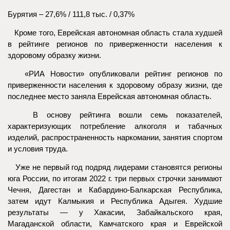
Бурятия – 27,6% / 111,8 тыс. / 0,37%
Кроме того, Еврейская автономная область стала худшей
в рейтинге регионов по приверженности населения к
здоровому образку жизни.
«РИА Новости» опубликовали рейтинг регионов по
приверженности населения к здоровому образу жизни, где
последнее место заняла Еврейская автономная область.
В основу рейтинга вошли семь показателей,
характеризующих потребление алкоголя и табачных
изделий, распространенность наркомании, занятия спортом
и условия труда.
Уже не первый год подряд лидерами становятся регионы
юга России, по итогам 2022 г. три первых строчки занимают
Чечня, Дагестан и Кабардино-Балкарская Республика,
затем идут Калмыкия и Республика Адыгея. Худшие
результаты — у Хакасии, Забайкальского края,
Магаданской области, Камчатского края и Еврейской