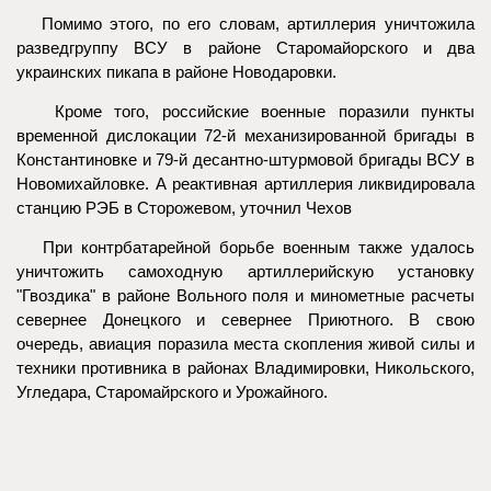
Помимо этого, по его словам, артиллерия уничтожила
разведгруппу ВСУ в районе Старомайорского и два
украинских пикапа в районе Новодаровки.
Кроме того, российские военные поразили пункты
временной дислокации 72-й механизированной бригады в
Константиновке и 79-й десантно-штурмовой бригады ВСУ в
Новомихайловке. А реактивная артиллерия ликвидировала
станцию РЭБ в Сторожевом, уточнил Чехов
При контрбатарейной борьбе военным также удалось
уничтожить самоходную артиллерийскую установку
"Гвоздика" в районе Вольного поля и минометные расчеты
севернее Донецкого и севернее Приютного. В свою
очередь, авиация поразила места скопления живой силы и
техники противника в районах Владимировки, Никольского,
Угледара, Старомайрского и Урожайного.