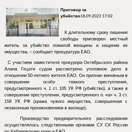
Приговор за
убийство
18.09.2023 17:02
К длительному сроку лишения
свободы приговорен местный
житель за убийство пожилой женщины и хищение ее
имущества, – сообщает прокуратура ЕАО.
С участием заместителя прокурора Октябрьского района
Алана Гецати судом рассмотрено уголовное дело в
отношении 50-летнего жителя ЕАО. Он признан виновным в
совершении особо тяжкого преступления,
предусмотренного ч. 1 ст. 105 УК РФ (убийство), а также в
совершении преступления, предусмотренного п. «а» ч. 3 ст.
158 УК РФ (кража чужого имущества, совершенная с
незаконным проникновением в жилище).
Производство предварительного расследования
осуществлялось следственными органами СУ СК России
по Хабаровскому краю и ЕАО.