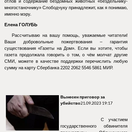
отлов и содержание бездомных животных «бездельнику-
многостаночнику» Слободчуку принадлежит, как я понимаю,
именно мэру.
Елена ГОЛУБЬ
Рассчитываю на вашу помощь, уважаемые читатели!
Ваши добровольные пожертвования – гарантия
существования «Газеты на Дом». Если вы хотите, чтобы
газета продолжала говорить о том, о чём молчат другие
СМИ, можете в качестве поддержки перечислить любую
сумму на карту Сбербанка 2202 2062 5546 5861 МИР.
Вынесен приговор за
убийство
21.09.2023 19:17
С участием
государственного обвинителя