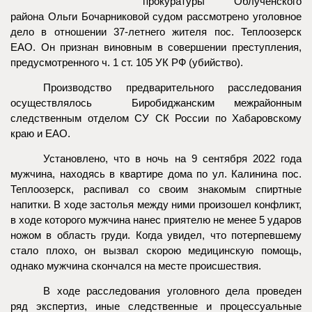
прокуратуры Облученского
района Ольги Бочарниковой судом рассмотрено уголовное
дело в отношении 37-летнего жителя пос. Теплоозерск
ЕАО. Он признан виновным в совершении преступления,
предусмотренного ч. 1 ст. 105 УК РФ (убийство).
Производство предварительного расследования
осуществлялось Биробиджанским межрайонным
следственным отделом СУ СК России по Хабаровскому
краю и ЕАО.
Установлено, что в ночь на 9 сентября 2022 года
мужчина, находясь в квартире дома по ул. Калинина пос.
Теплоозерск, распивал со своим знакомым спиртные
напитки. В ходе застолья между ними произошел конфликт,
в ходе которого мужчина нанес приятелю не менее 5 ударов
ножом в область груди. Когда увидел, что потерпевшему
стало плохо, он вызвал скорою медицинскую помощь,
однако мужчина скончался на месте происшествия.
В ходе расследования уголовного дела проведен
ряд экспертиз, иные следственные и процессуальные