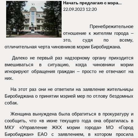
Начать предлагаю с мэра…
22.09.2023 12:20
Пренебрежительное
отношение к жителям города –
это, судя по всему,
отличительная черта чиновников мэрии Биробиджана.
Далеко не первый раз надзорному органу приходится
вмешиваться в ситуацию, когда чиновники мэрии
игнорируют обращения граждан – просто не отвечают на
них.
На этот раз они не ответили на заявление жительницы
Биробиджана о принятии мэрией мер по отлову бездомных
собак.
Женщина вынуждена была обратиться в прокуратуру и
сообщить, что «в июне текущего года она обратилась в
МКУ «Управление ЖКХ мэрии города» МО «Город
Биробиджан» ЕАО с заявлением, в котором просила