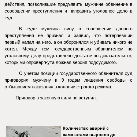
действия, позволившие предъявить мужчине обвинение в
совершении преступления и направить уголовное дело в
суд.
В суде мужчина вину в совершении данного
преступления не признал и заявил, что потерпевший
первый напал на него, а он оборонялся и убивать никого не
хотел. Между тем государственным обвинителем по
уголовному делу представлено достаточно доказательств,
которыми опровергнута ложная версия подсудимого.
С учетом позиции государственного обвинителя суд
приговорил мужчину к 9 годам лишения свободы с
отбыванием наказания в колонии строгого режима.
Приговор в законную силу не вступил.
Количество аварий с
самокатами выросло до