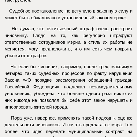
тыс. рублей.
Судебное постановление не вступило в законную силу и
может быть обжаловано в установленный законом срок».
Не думаю, что пятитысячный штраф очень расстроит
чиновницу. Глядя на то, как регулярно штрафуют
ответственных сотрудников мэрии, а стиль их работы не
меняется, могу предположить, что им есть чем покрыть
убытки от штрафов.
Но если бы чиновник, например, после трёх, максимум
четырёх таких судебных процессов по факту нарушения
Закона ««О порядке рассмотрения обращений граждан
Российской Федерации» подлежал незамедлительному
увольнению, убеждена, что больше одного раза никто из
них никогда не позволял бы себе этот закон нарушать и
игнорировать жителей города.
Пора уже, наверное, применять такой подход к оценке
деятельности чиновников. И начать предлагаю с мэра. Тем
более, что идея передать муниципальный контракт на