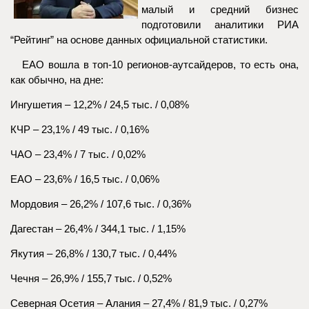
малый и средний бизнес
подготовили аналитики РИА
“Рейтинг” на основе данных официальной статистики.
ЕАО вошла в топ-10 регионов-аутсайдеров, то есть она,
как обычно, на дне:
Ингушетия – 12,2% / 24,5 тыс. / 0,08%
КЧР – 23,1% / 49 тыс. / 0,16%
ЧАО – 23,4% / 7 тыс. / 0,02%
ЕАО – 23,6% / 16,5 тыс. / 0,06%
Мордовия – 26,2% / 107,6 тыс. / 0,36%
Дагестан – 26,4% / 344,1 тыс. / 1,15%
Якутия – 26,8% / 130,7 тыс. / 0,44%
Чечня – 26,9% / 155,7 тыс. / 0,52%
Северная Осетия – Алания – 27,4% / 81,9 тыс. / 0,27%