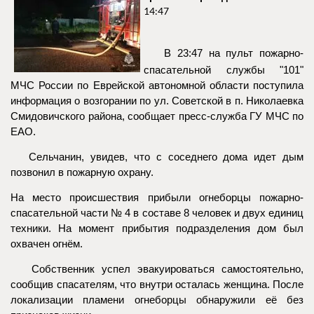
14:47
В 23:47 на пульт пожарно-
спасательной службы "101"
МЧС России по Еврейской автономной области поступила
информация о возгорании по ул. Советской в п. Николаевка
Смидовичского района, сообщает пресс-служба ГУ МЧС по
ЕАО.
Сельчанин, увидев, что с соседнего дома идет дым
позвонил в пожарную охрану.
На место происшествия прибыли огнеборцы пожарно-
спасательной части № 4 в составе 8 человек и двух единиц
техники. На момент прибытия подразделения дом был
охвачен огнём.
Собственник успел эвакуироваться самостоятельно,
сообщив спасателям, что внутри осталась женщина. После
локализации пламени огнеборцы обнаружили её без