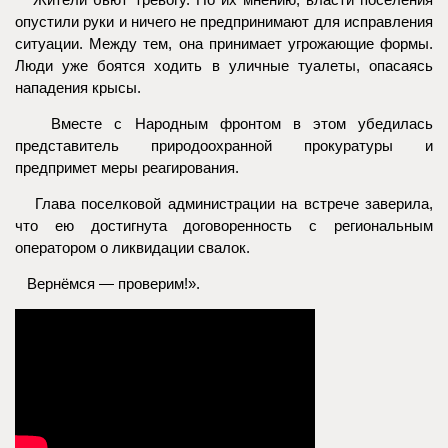
Жители бьют тревогу. По их мнению, власти поселения
опустили руки и ничего не предпринимают для исправления
ситуации. Между тем, она принимает угрожающие формы.
Люди уже боятся ходить в уличные туалеты, опасаясь
нападения крысы.
Вместе с Народным фронтом в этом убедилась
представитель природоохранной прокуратуры и
предпримет меры реагирования.
Глава поселковой администрации на встрече заверила,
что ею достигнута договоренность с региональным
оператором о ликвидации свалок.
Вернёмся — проверим!».