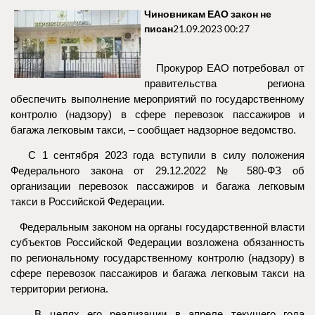
Чиновникам ЕАО закон не
писан
21.09.2023 00:27
Прокурор ЕАО потребовал от
правительства региона
обеспечить выполнение мероприятий по государственному
контролю (надзору) в сфере перевозок пассажиров и
багажа легковым такси, – сообщает надзорное ведомство.
С 1 сентября 2023 года вступили в силу положения
Федерального закона от 29.12.2022 № 580-ФЗ об
организации перевозок пассажиров и багажа легковым
такси в Российской Федерации.
Федеральным законом на органы государственной власти
субъектов Российской Федерации возложена обязанность
по региональному государственному контролю (надзору) в
сфере перевозок пассажиров и багажа легковым такси на
территории региона.
В целях его реализации в апреле текущего года