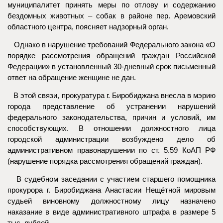
муниципалитет принять меры по отлову и содержанию
бездомных животных – собак в районе пер. Аремовский
областного центра, поясняет надзорный орган.
Однако в нарушение требований Федерального закона «О
порядке рассмотрения обращений граждан Российской
Федерации» в установленный 30-дневный срок письменный
ответ на обращение женщине не дан.
В этой связи, прокуратура г. Биробиджана внесла в мэрию
города представление об устранении нарушений
федерального законодательства, причин и условий, им
способствующих. В отношении должностного лица
городской администрации возбуждено дело об
административном правонарушении по ст. 5.59 КоАП РФ
(нарушение порядка рассмотрения обращений граждан).
В судебном заседании с участием старшего помощника
прокурора г. Биробиджана Анастасии Нещётной мировым
судьей виновному должностному лицу назначено
наказание в виде административного штрафа в размере 5