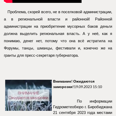
Проблема, скорей всего, не в поселковой администрации,
а в региональной власти и районной! Районной
администрации на приобретение мусорных баков деньги
должна выделить региональная власть. А у неё, как я
понимаю, денег нет, потому что она всё истратила на
Форумы, танцы, шманцы, фестивали и, конечно же на
гранты для пресс-секретаря губернатора.
Внимание! Ожидаются
заморозки!
19.09.2023 15:10
По информации
Гидрометеобюро г. Биробиджана
21 сентября 2023 года местами