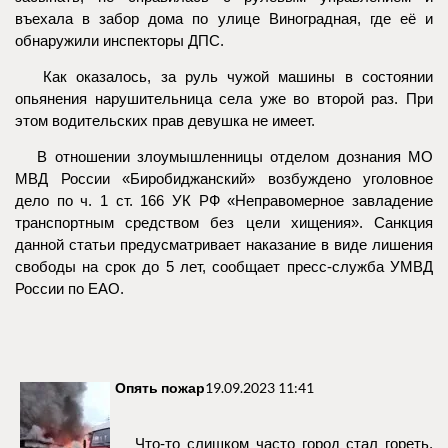
въехала в забор дома по улице Виноградная, где её и
обнаружили инспекторы ДПС.
Как оказалось, за руль чужой машины в состоянии
опьянения нарушительница села уже во второй раз. При
этом водительских прав девушка не имеет.
В отношении злоумышленницы отделом дознания МО
МВД России «Биробиджанский» возбуждено уголовное
дело по ч. 1 ст. 166 УК РФ «Неправомерное завладение
транспортным средством без цели хищения». Санкция
данной статьи предусматривает наказание в виде лишения
свободы на срок до 5 лет, сообщает пресс-служба УМВД
России по ЕАО.
Опять пожар
19.09.2023 11:41
Что-то слишком часто город стал гореть.