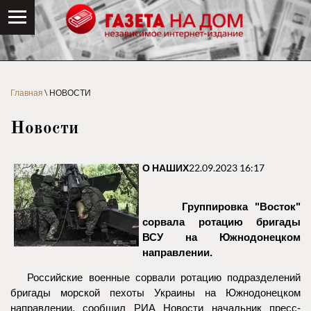
Главная
\ НОВОСТИ
Новости
О НАШИХ
22.09.2023 16:17
Группировка "Восток"
сорвала ротацию бригады
ВСУ на Южнодонецком
направлении.
Российские военные сорвали ротацию подразделений
бригады морской пехоты Украины на Южнодонецком
направлении, сообщил РИА Новости начальник пресс-