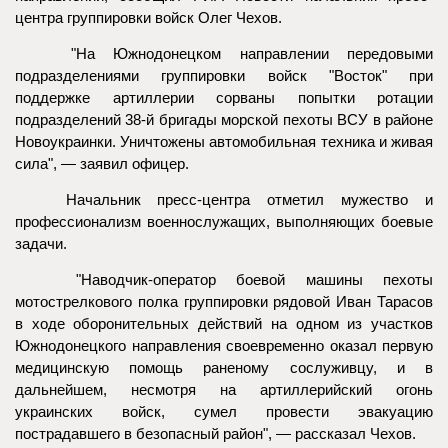
центра группировки войск Олег Чехов.
"На Южнодонецком направлении передовыми
подразделениями группировки войск "Восток" при
поддержке артиллерии сорваны попытки ротации
подразделений 38-й бригады морской пехоты ВСУ в районе
Новоукраинки. Уничтожены автомобильная техника и живая
сила", — заявил офицер.
Начальник пресс-центра отметил мужество и
профессионализм военнослужащих, выполняющих боевые
задачи.
"Наводчик-оператор боевой машины пехоты
мотострелкового полка группировки рядовой Иван Тарасов
в ходе оборонительных действий на одном из участков
Южнодонецкого направления своевременно оказал первую
медицинскую помощь раненому сослуживцу, и в
дальнейшем, несмотря на артиллерийский огонь
украинских войск, сумел провести эвакуацию
пострадавшего в безопасный район", — рассказал Чехов.