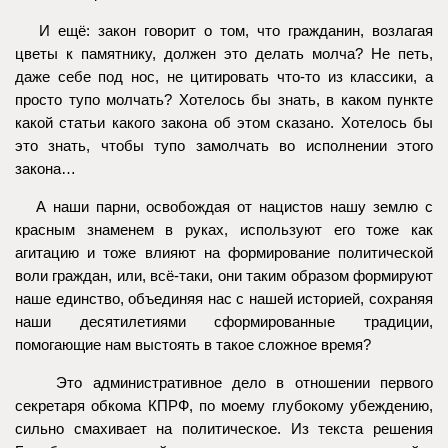
И ещё: закон говорит о том, что гражданин, возлагая
цветы к памятнику, должен это делать молча? Не петь,
даже себе под нос, не цитировать что-то из классики, а
просто тупо молчать? Хотелось бы знать, в каком пункте
какой статьи какого закона об этом сказано. Хотелось бы
это знать, чтобы тупо замолчать во исполнении этого
закона…
А наши парни, освобождая от нацистов нашу землю с
красным знаменем в руках, используют его тоже как
агитацию и тоже влияют на формирование политической
воли граждан, или, всё-таки, они таким образом формируют
наше единство, объединяя нас с нашей историей, сохраняя
наши десятилетиями сформированные традиции,
помогающие нам выстоять в такое сложное время?
Это административное дело в отношении первого
секретаря обкома КПРФ, по моему глубокому убеждению,
сильно смахивает на политическое. Из текста решения