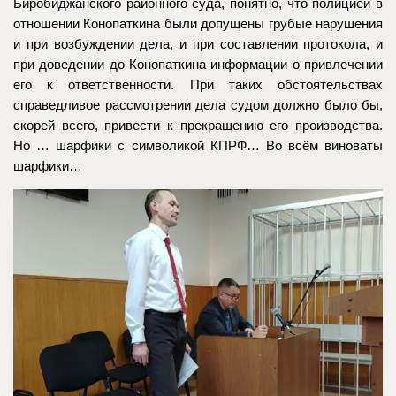
Биробиджанского районного суда, понятно, что полицией в
отношении Конопаткина были допущены грубые нарушения
и при возбуждении дела, и при составлении протокола, и
при доведении до Конопаткина информации о привлечении
его к ответственности. При таких обстоятельствах
справедливое рассмотрении дела судом должно было бы,
скорей всего, привести к прекращению его производства.
Но … шарфики с символикой КПРФ… Во всём виноваты
шарфики…