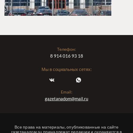
Телефон:
8 914 016 93 18
Мы в социальных сетях:
Email:
gazetanadom@mail.ru
Все права на материалы, опубликованные на сайте
газетанадом.su принадлежат редакции и охраняются в