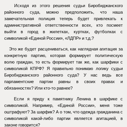
Исходя из этого решения судьи Биробиджанского
районного суда, можно предположить, что наша
замечательная полиция теперь будет привлекать к
административной ответственности всех, кто посмеет
выйти в город в жилетках, куртках, футболках с
символикой «Единой России», «ЛДПР» и т.д.?
Это же будет расцениваться, как наглядная агитация за
конкретную партию, которая формирует политическую
волю граждан, то есть формирует так же, как шарфики с
символикой КПРФ? Я правильно понимаю логику судьи
Биробиджанского районного суда? У нас ведь все
парламентские партии равны в своих правах и
обязанностях? Или кто-то равнее?
Если я приду к памятнику Ленина в шарфике с
символикой. Например, «Единой России», меня тоже
оштрафуют? За шарфик? А о том, что одежда гражданина с
символикой какой-либо партии является агитацией, в
законе говорится?