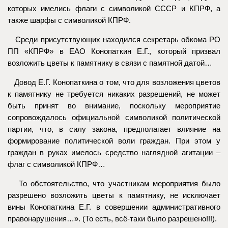
которых имелись флаги с символикой СССР и КПРФ, а
также шарфы с символикой КПРФ.
Среди присутствующих находился секретарь обкома РО
ПП «КПРФ» в ЕАО Конопаткин Е.Г., который призвал
возложить цветы к памятнику в связи с памятной датой…
Довод Е.Г. Конопаткина о том, что для возложения цветов
к памятнику не требуется никаких разрешений, не может
быть принят во внимание, поскольку мероприятие
сопровождалось официальной символикой политической
партии, что, в силу закона, предполагает влияние на
формирование политической воли граждан. При этом у
граждан в руках имелось средство наглядной агитации –
флаг с символикой КПРФ…
То обстоятельство, что участникам мероприятия было
разрешено возложить цветы к памятнику, не исключает
вины Конопаткина Е.Г. в совершении административного
правонарушения…». (То есть, всё-таки было разрешено!!!).