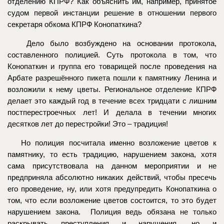
отделению КПРФ? Как объяснить им, например, принятое
судом первой инстанции решение в отношении первого
секретаря обкома КПРФ Конопаткина?
Дело было возбуждено на основании протокола,
составленного полицией. Суть протокола в том, что
Конопаткин и группа его товарищей после проведения на
Арбате разрешённого пикета пошли к памятнику Ленина и
возложили к нему цветы. Региональное отделение КПРФ
делает это каждый год в течение всех тридцати с лишним
постперестроечных лет! И делала в течении многих
десятков лет до перестройки! Это – традиция!
Но полиция посчитала именно возложение цветов к
памятнику, то есть традицию, нарушением закона, хотя
сама присутствовала на данном мероприятии и не
предприняла абсолютно никаких действий, чтобы пресечь
его проведение, ну, или хотя предупредить Конопаткина о
том, что если возложение цветов состоится, то это будет
нарушением закона. Полиция ведь обязана не только
раскрывать преступления и нарушения, но и