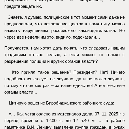
предотвращать их.
Знаете, я думаю, полицейские в тот момент сами даже не
предполагали, что возложение цветов к памятнику можно
назвать нарушением российского законодательства. Но
через две недели им это, видимо, подсказали…
Получается, нам хотят дать понять, что следовать нашим
традициям отныне нельзя, а если можно, то только с
разрешения полиции и других органов власти?
Кто принял такое решение? Президент? Нет! Ничего
подобного из его уст не звучало, да и не могло звучать,
потому что он как раз – за наше единство! А вот местные
органы власти…
Цитирую решение Биробиджанского районного суда:
«… Как установлено из материалов дела, 07. 11. 2025 г в
период времени с 12.00 ч. до 12 ч.40 м. … в районе
памятника В.И. Ленину выявлена группа граждан, в руках