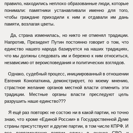
правило, находились неплохо образованные люди, которые
понимали: памятники устанавливали именно для того,
чтобы граждане приходили к ним и отдавали им дань
памяти, возлагая цветы.
Да, страна изменилась, но никто не отменял традиции.
Напротив, Президент Путин постоянно говорит о том, что
единство нашего народа базируется на наших традициях,
что мы должны следовать им и бережно к ним относиться,
независимо от вероисповедания и политических взглядов.
Однако, судебный процесс, инициированный в отношении
Евгения Конопаткина, демонстрирует, по моему мнению,
страстное желание органов местной власти отменить эти
традиции. Местные органы власти преследуют цель
разрушить наше единство???
Я ещё раз повторю: не состою ни в какой партии, но точно
знаю, что кроме «Единой России» в Государственной Думе
страны присутствуют и другие партии, в том числе КПРФ. И
все парламентские партии едины в оценке СВО и