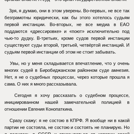
Зря, я думаю, они в этом уверены. Во-первых, не все так
безграмотны юридически, как бы этого хотелось судьям
первой инстанции. Во-вторых, не все медиа в ЕАО
поддаются «дрессировке» и «поют» исключительно под
чью-то дудку. В-третьих, кроме судов первой инстанции
существуют суды второй, третьей, четвёртой инстанций. И
судьям первой инстанции об этом не стоит забывать.
Увы, но у меня складывается впечатление, что у очень
многих судей в Биробиджанском районном суде амнезия.
Нет, я не о судебных процессах, через которые прошла я
сама. О них я много рассказывала.
Сегодня я хочу рассказать о судебном процессе,
инициированном нашей замечательной полицией в
отношении Евгения Конопаткина.
Сразу скажу: я не состою в КПРФ. Я вообще ни в какой
партии не состояла, не состою и состоять не планирую. Но