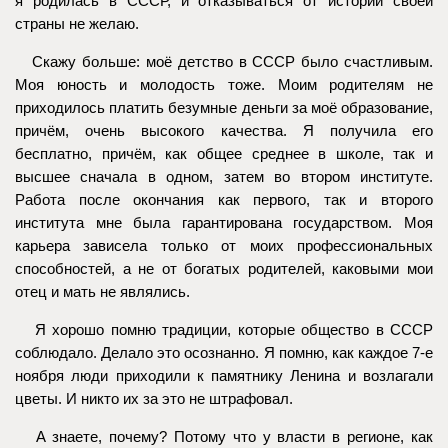
я родилась в СССР, и отказываться от истории своей
страны не желаю.
Скажу больше: моё детство в СССР было счастливым.
Моя юность и молодость тоже. Моим родителям не
приходилось платить безумные деньги за моё образование,
причём, очень высокого качества. Я получила его
бесплатно, причём, как общее среднее в школе, так и
высшее сначала в одном, затем во втором институте.
Работа после окончания как первого, так и второго
института мне была гарантирована государством. Моя
карьера зависела только от моих профессиональных
способностей, а не от богатых родителей, каковыми мои
отец и мать не являлись.
Я хорошо помню традиции, которые общество в СССР
соблюдало. Делало это осознанно. Я помню, как каждое 7-е
ноября люди приходили к памятнику Ленина и возлагали
цветы. И никто их за это не штрафовал.
А знаете, почему? Потому что у власти в регионе, как