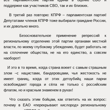
поддержке как участников СВО, так и их близких.
В третий раз повторю: КПРФ – парламентская партия!
Депутатами членов КПРФ тоже выбирали граждане России,
и их довольно много.
Безосновательное применение репрессий к
региональному отделению этой партии органами местной
власти, по моему глубокому убеждению, будет работать не
на сплочение общества, не на его единство, а совсем
наоборот!
И это в то время, когда страна воюет с самым страшным
злом –с нацистами, бандеровцами, чья жестокость не
имеет границ, когда от этих детоубийц наши парни
освобождают города и сёла не только с российским
флагом, но и красным знаменем в руках!
Что сказать этим бойцам, как ответить на их вопрос:
почему в ЕАО «перекрывают кислород» региональному